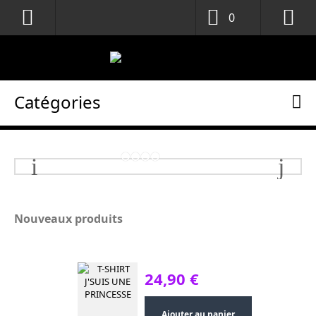
0
Catégories
Prev
Next
Nouveaux produits
24,90 €
Ajouter au panier