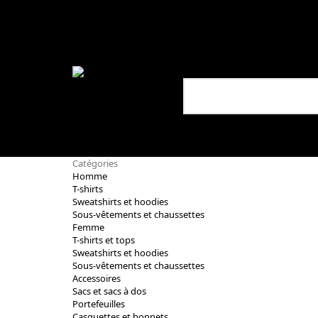
Catégories
Homme
T-shirts
Sweatshirts et hoodies
Sous-vêtements et chaussettes
Femme
T-shirts et tops
Sweatshirts et hoodies
Sous-vêtements et chaussettes
Accessoires
Sacs et sacs à dos
Portefeuilles
Casquettes et bonnets