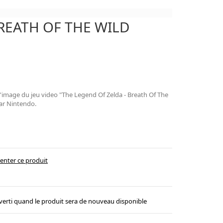
REATH OF THE WILD
 l'image du jeu video "The Legend Of Zelda - Breath Of The
par Nintendo.
enter ce produit
verti quand le produit sera de nouveau disponible