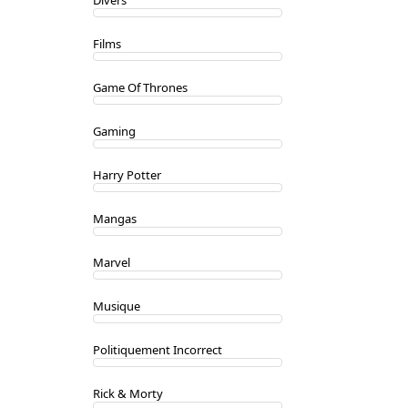
Divers
Films
Game Of Thrones
Gaming
Harry Potter
Mangas
Marvel
Musique
Politiquement Incorrect
Rick & Morty