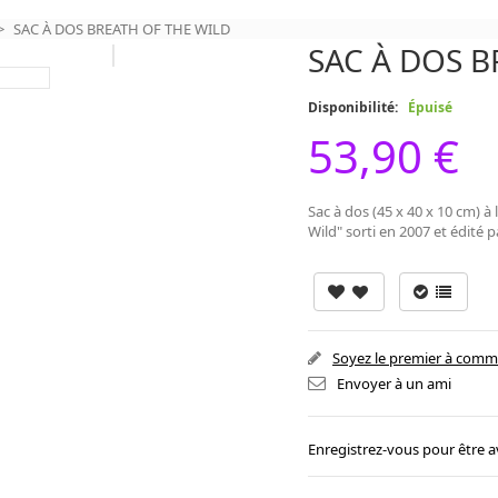
>
SAC À DOS BREATH OF THE WILD
SAC À DOS B
Disponibilité:
Épuisé
53,90 €
Sac à dos (45 x 40 x 10 cm) à
Wild" sorti en 2007 et édité 
Soyez le premier à comm
Envoyer à un ami
Enregistrez-vous pour être a