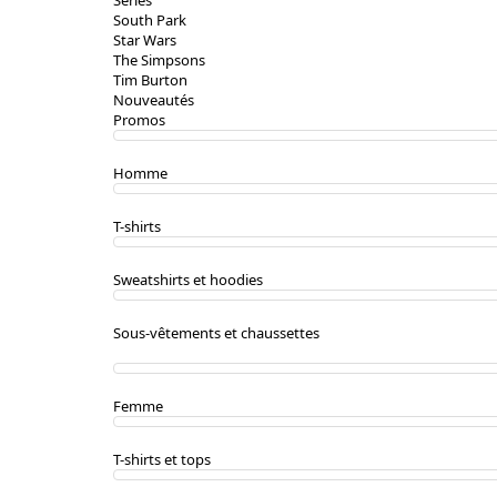
Séries
South Park
Star Wars
The Simpsons
Tim Burton
Nouveautés
Promos
Homme
T-shirts
Sweatshirts et hoodies
Sous-vêtements et chaussettes
Femme
T-shirts et tops