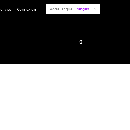
Votre langue:
Français
'envies
Connexion
0