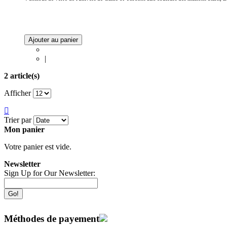
Ajouter au panier
|
2 article(s)
Afficher
Trier par
Mon panier
Votre panier est vide.
Newsletter
Sign Up for Our Newsletter:
Go!
Méthodes de payement