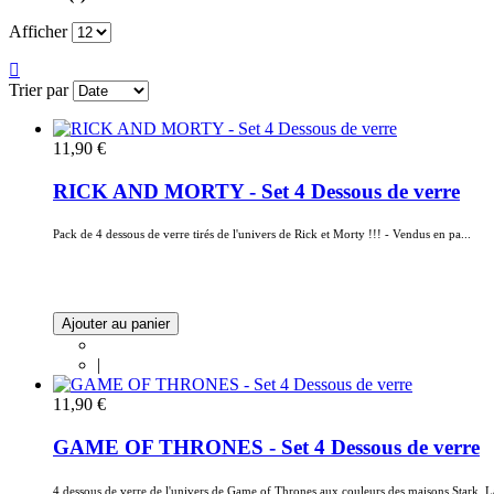
Afficher
Trier par
11,90 €
RICK AND MORTY - Set 4 Dessous de verre
Pack de 4 dessous de verre tirés de l'univers de Rick et Morty !!! - Vendus en pa...
Ajouter au panier
|
11,90 €
GAME OF THRONES - Set 4 Dessous de verre
4 dessous de verre de l'univers de Game of Thrones aux couleurs des maisons Stark, La