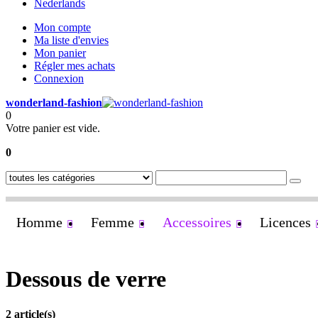
Nederlands
Mon compte
Ma liste d'envies
Mon panier
Régler mes achats
Connexion
wonderland-fashion
0
Votre panier est vide.
0
Homme
Femme
Accessoires
Licences
Dessous de verre
2 article(s)