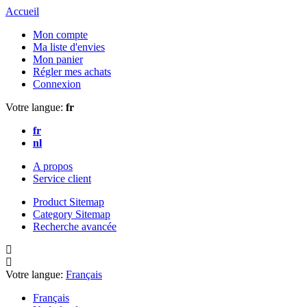
Accueil
Mon compte
Ma liste d'envies
Mon panier
Régler mes achats
Connexion
Votre langue:
fr
fr
nl
A propos
Service client
Product Sitemap
Category Sitemap
Recherche avancée
Votre langue:
Français
Français