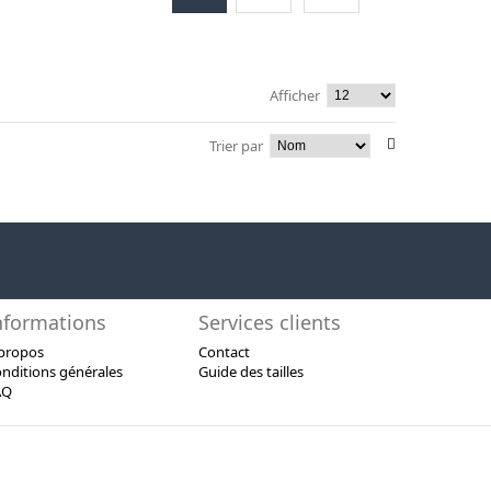
Afficher
Trier par
nformations
Services clients
propos
Contact
nditions générales
Guide des tailles
AQ