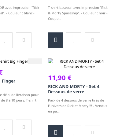
EXE avec impression "Rick
T-shirt baseball avec impression "Rick
l". - Couleur : blanc -
& Morty Spaceship". - Couleur : noir -
Coupe...
€
11,90 €
g Finger
RICK AND MORTY - Set 4
Dessous de verre
 délai de livraison pour
t de 8 à 10 jours. T-shirt
Pack de 4 dessous de verre tirés de
l'univers de Rick et Morty !!! - Vendus
en pa...