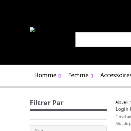
Homme
Femme
Accessoire
Filtrer Par
Accueil
Login
E-mail a
Mot de 