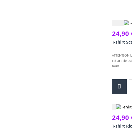
24,90 
T-shirt Sc
ATTENTION Le
cet article es
hom...
24,90 
T-shirt R