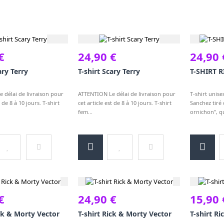
€
24,90 €
24,90 
ary Terry
T-shirt Scary Terry
T-SHIRT 
 délai de livraison pour
ATTENTION Le délai de livraison pour
T-shirt unisex
t de 8 à 10 jours. T-shirt
cet article est de 8 à 10 jours. T-shirt
Sanchez tiré 
fem...
ornichon", qu
€
24,90 €
15,90 
ick & Morty Vector
T-shirt Rick & Morty Vector
T-shirt R