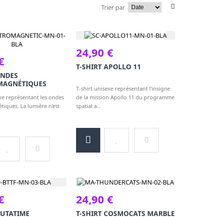
Trier par
24,90 €
€
T-SHIRT APOLLO 11
ONDES
MAGNÉTIQUES
T-shirt unisexe représentant l'insigne
exe représentant les ondes
de la mission Apollo 11 du programme
tiques. La lumière n'est
spatial a...
€
24,90 €
OUTATIME
T-SHIRT COSMOCATS MARBLE