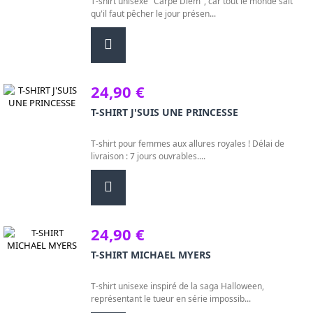
T-shirt unisexe "Carpe Diem", car tout le monde sait
qu'il faut pêcher le jour présen...
24,90 €
T-SHIRT J'SUIS UNE PRINCESSE
T-shirt pour femmes aux allures royales ! Délai de
livraison : 7 jours ouvrables....
24,90 €
T-SHIRT MICHAEL MYERS
T-shirt unisexe inspiré de la saga Halloween,
représentant le tueur en série impossib...