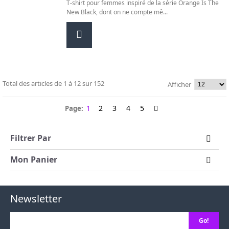
T-shirt pour femmes inspiré de la série Orange Is The
New Black, dont on ne compte mê...
Total des articles de
1
à
12
sur
152
Afficher
1
2
3
4
5
Page:
Filtrer Par
Mon Panier
Newsletter
Go!