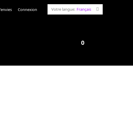
Votre langue:
Français
d'envies
Connexion
0