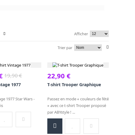
Afficher
Trier par
€
22,90 €
19,90 €
intage 1977
T-shirt Trooper Graphique
tage 1977 Star Wars -
Passez en mode « couleurs de l’été
is
» avec ce t-shirt Trooper proposé
par ABYstyle ! ...
Ajouter
Ajouter