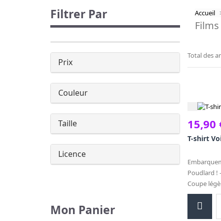
Filtrer Par
Accueil
Films
Total des ar
Prix
Couleur
15,90 
Taille
T-shirt Vo
Licence
Embarquem
Poudlard ! -
Coupe légèr
Mon Panier