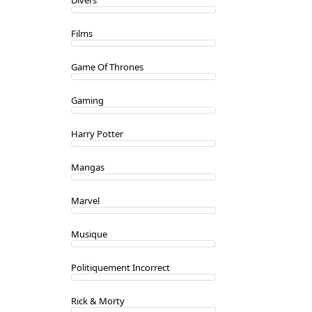
Divers
Films
Game Of Thrones
Gaming
Harry Potter
Mangas
Marvel
Musique
Politiquement Incorrect
Rick & Morty