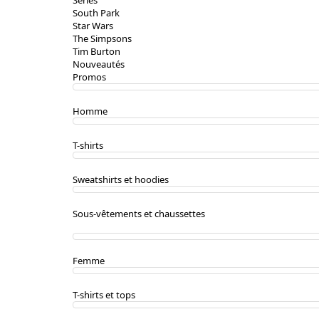
Séries
South Park
Star Wars
The Simpsons
Tim Burton
Nouveautés
Promos
Homme
T-shirts
Sweatshirts et hoodies
Sous-vêtements et chaussettes
Femme
T-shirts et tops