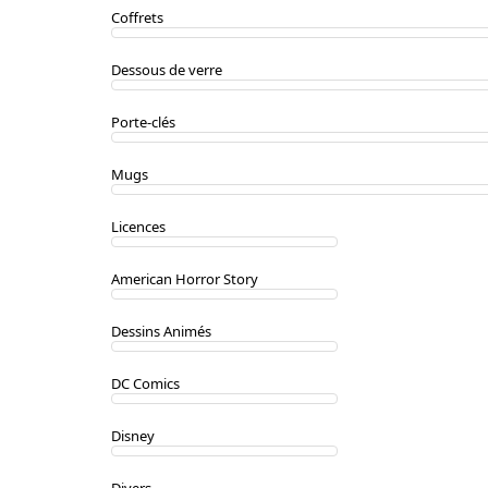
Coffrets
Dessous de verre
Porte-clés
Mugs
Licences
American Horror Story
Dessins Animés
DC Comics
Disney