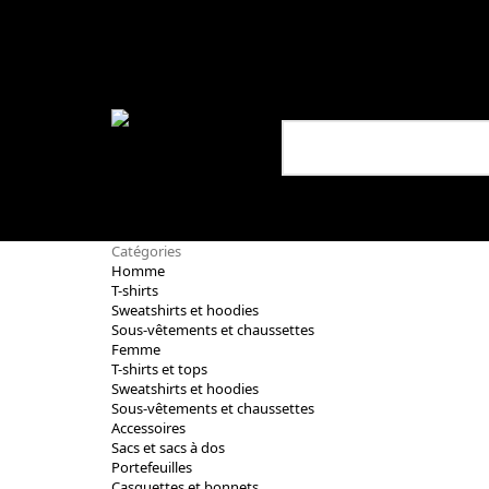
Catégories
Homme
T-shirts
Sweatshirts et hoodies
Sous-vêtements et chaussettes
Femme
T-shirts et tops
Sweatshirts et hoodies
Sous-vêtements et chaussettes
Accessoires
Sacs et sacs à dos
Portefeuilles
Casquettes et bonnets